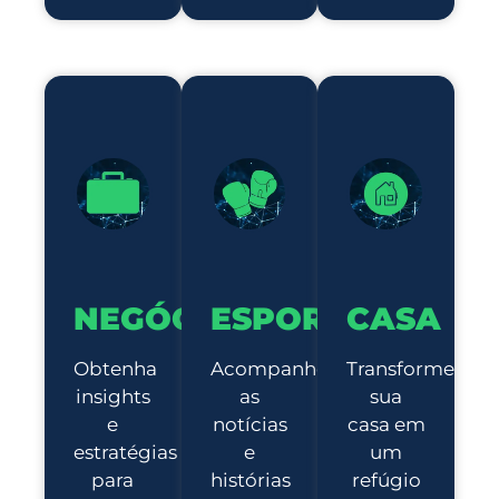
NEGÓCIOS
ESPORTE
CASA
Obtenha
Acompanhe
Transforme
insights
as
sua
e
notícias
casa em
estratégias
e
um
para
histórias
refúgio