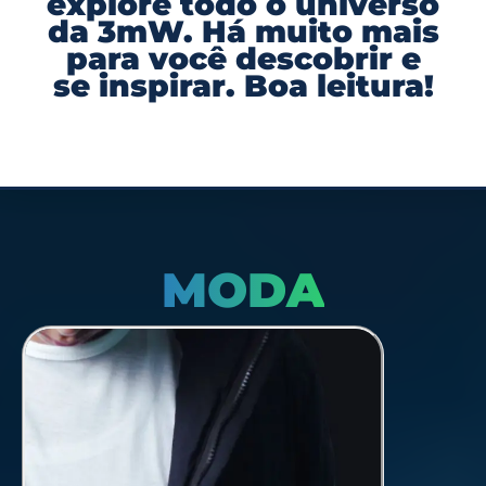
explore todo o universo
da 3mW. Há muito mais
para você descobrir e
se inspirar. Boa leitura!
MODA