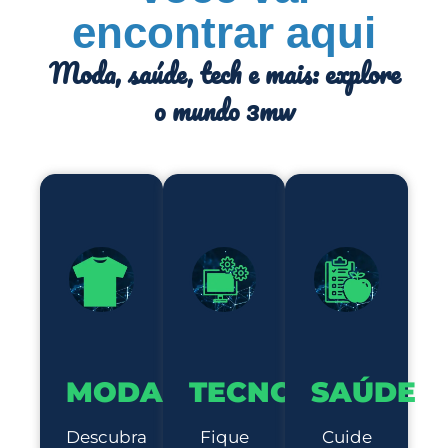
encontrar aqui
Moda, saúde, tech e mais: explore
o mundo 3mw
MODA
TECNOLOGIA
SAÚDE
Descubra
Fique
Cuide