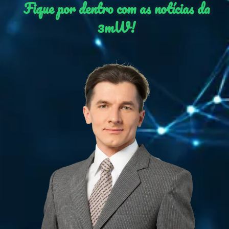
Fique por dentro com as notícias da
3mW!