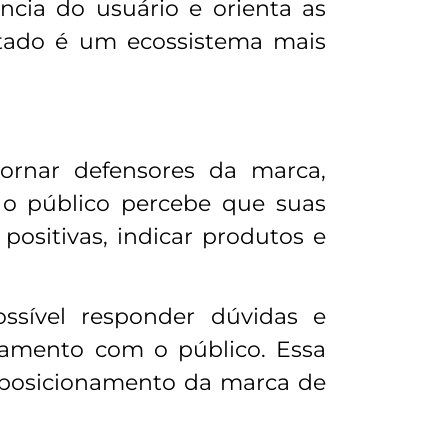
ncia do usuário e orienta as
ltado é um ecossistema mais
ornar defensores da marca,
o público percebe que suas
positivas, indicar produtos e
ossível responder dúvidas e
onamento com o público. Essa
 posicionamento da marca de