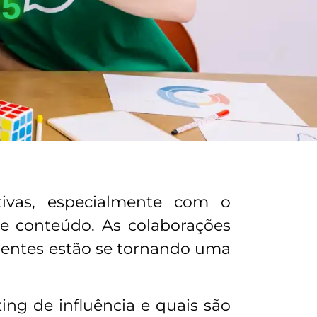
25
tivas, especialmente com o
e conteúdo. As colaborações
erentes estão se tornando uma
ng de influência e quais são