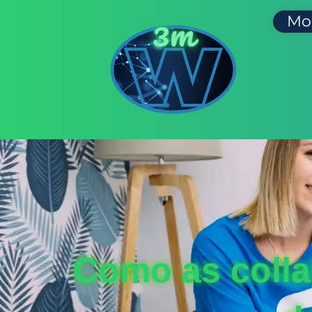
Mo
Como as colla