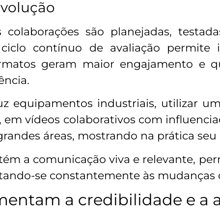
evolução
s colaborações são planejadas, testad
 ciclo contínuo de avaliação permite i
ormatos geram maior engajamento e 
ência.
equipamentos industriais, utilizar u
em vídeos colaborativos com influenciado
randes áreas, mostrando na prática se
ém a comunicação viva e relevante, perm
ptando-se constantemente às mudanças 
entam a credibilidade e a 