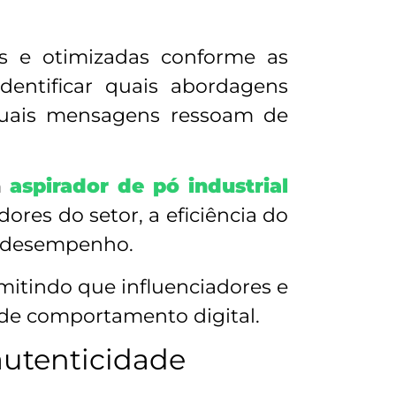
as e otimizadas conforme as
dentificar quais abordagens
quais mensagens ressoam de
m
aspirador de pó industrial
res do setor, a eficiência do
u desempenho.
itindo que influenciadores e
de comportamento digital.
autenticidade