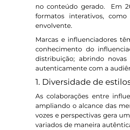
no conteúdo gerado. Em 202
formatos interativos, com
envolvente.
Marcas e influenciadores t
conhecimento do influenci
distribuição; abrindo nova
autenticamente com a audiên
1. Diversidade de estilo
As colaborações entre influ
ampliando o alcance das me
vozes e perspectivas gera um
variados de maneira autêntic