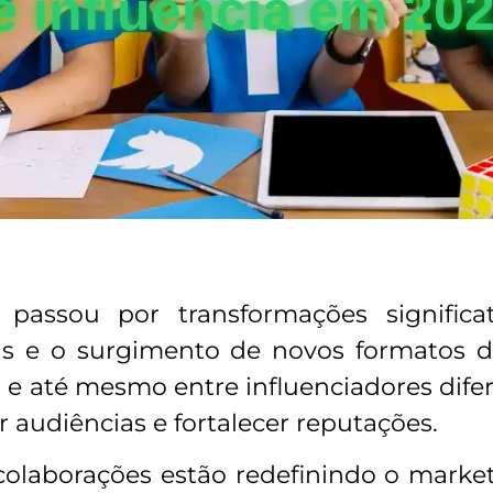
e influência em 20
 passou por transformações significa
ais e o surgimento de novos formatos d
s e até mesmo entre influenciadores dif
ar audiências e fortalecer reputações.
olaborações estão redefinindo o marketi