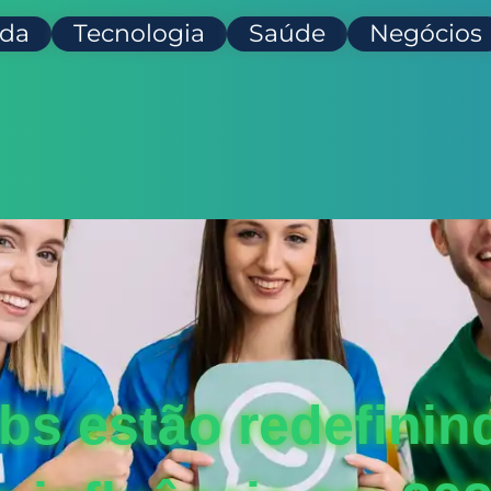
da
Tecnologia
Saúde
Negócios
bs estão redefinin