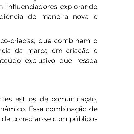
 influenciadores explorando
udiência de maneira nova e
 co-criadas, que combinam o
ncia da marca em criação e
nteúdo exclusivo que ressoa
ntes estilos de comunicação,
inâmico. Essa combinação de
z de conectar-se com públicos