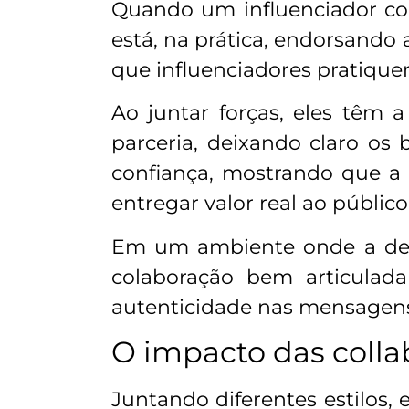
Quando um influenciador co
está, na prática, endorsando
que influenciadores pratique
Ao juntar forças, eles têm
parceria, deixando claro os 
confiança, mostrando que a 
entregar valor real ao público
Em um ambiente onde a desc
colaboração bem articulad
autenticidade nas mensagens
O impacto das colla
Juntando diferentes estilos, 