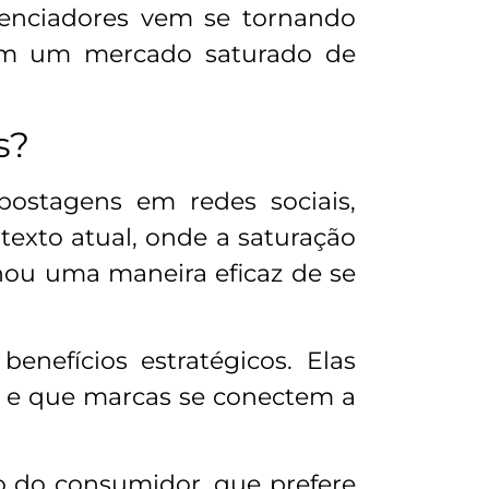
luenciadores vem se tornando
 em um mercado saturado de
es?
postagens em redes sociais,
exto atual, onde a saturação
nou uma maneira eficaz de se
enefícios estratégicos. Elas
s e que marcas se conectem a
 do consumidor, que prefere