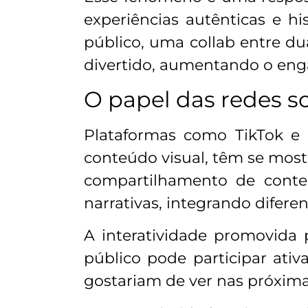
experiências autênticas e hi
público, uma collab entre d
divertido, aumentando o enga
O papel das redes so
Plataformas como TikTok e 
conteúdo visual, têm se mostr
compartilhamento de conteú
narrativas, integrando diferen
A interatividade promovida
público pode participar ati
gostariam de ver nas próxima