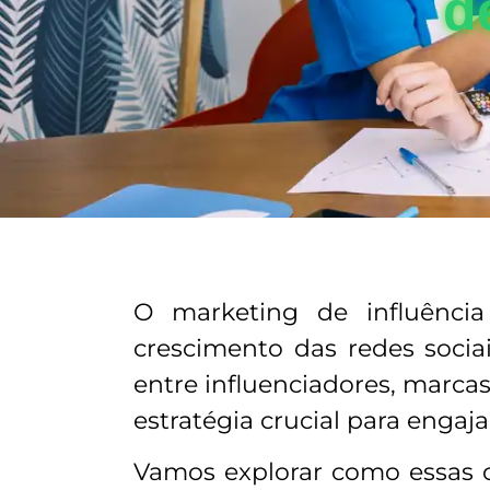
d
O marketing de influência
crescimento das redes soci
entre influenciadores, marca
estratégia crucial para engaj
Vamos explorar como essas c