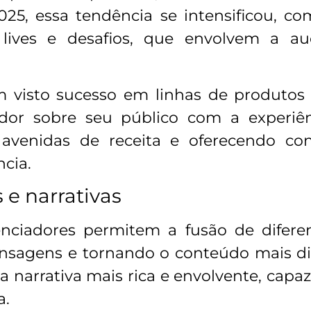
5, essa tendência se intensificou, com
o lives e desafios, que envolvem a a
êm visto sucesso em linhas de produtos
ador sobre seu público com a experiê
s avenidas de receita e oferecendo co
cia.
s e narrativas
enciadores permitem a fusão de difere
nsagens e tornando o conteúdo mais d
a narrativa mais rica e envolvente, capa
a.