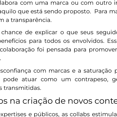
labora com uma marca ou com outro inf
 aquilo que está sendo proposto. Para m
m a transparência.
 a chance de explicar o que seus segui
benefícios para todos os envolvidos. Ess
colaboração foi pensada para promover
.
onfiança com marcas e a saturação p
a pode atuar como um contrapeso, ge
 transmitidas.
bs na criação de novos con
expertises e públicos, as collabs estimu