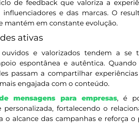
clo de feedback que valoriza a experiê
s influenciadores e das marcas. O resu
se mantém em constante evolução.
des ativas
ouvidos e valorizados tendem a se t
oio espontânea e autêntica. Quando 
les passam a compartilhar experiências 
ma mais engajada com o conteúdo.
o de mensagens para empresas
, é p
 personalizada, fortalecendo o relaci
 o alcance das campanhas e reforça o