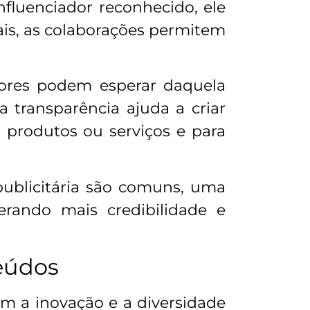
luenciador reconhecido, ele
ais, as colaborações permitem
dores podem esperar daquela
a transparência ajuda a criar
 produtos ou serviços e para
ublicitária são comuns, uma
rando mais credibilidade e
teúdos
lam a inovação e a diversidade