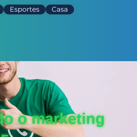
Esportes
Casa
do o marketing