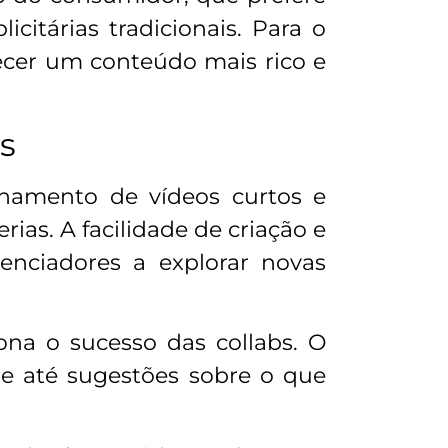
citárias tradicionais. Para o
ecer um conteúdo mais rico e
bs
lhamento de vídeos curtos e
ias. A facilidade de criação e
enciadores a explorar novas
na o sucesso das collabs. O
 e até sugestões sobre o que