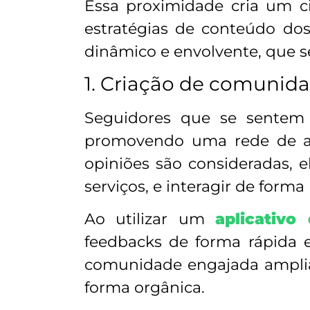
Essa proximidade cria um ci
estratégias de conteúdo do
dinâmico e envolvente, que 
1. Criação de comunida
Seguidores que se sentem 
promovendo uma rede de ap
opiniões são consideradas, e
serviços, e interagir de for
Ao utilizar um
aplicativ
feedbacks de forma rápida e
comunidade engajada amplia
forma orgânica.