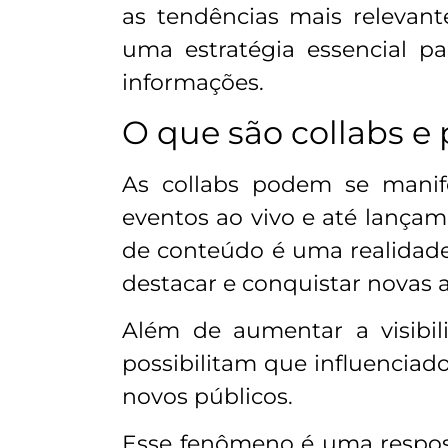
as tendências mais relevant
uma estratégia essencial 
informações.
O que são collabs e
As collabs podem se manife
eventos ao vivo e até lança
de conteúdo é uma realidade
destacar e conquistar novas 
Além de aumentar a visibili
possibilitam que influencia
novos públicos.
Esse fenômeno é uma respos