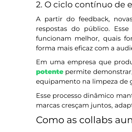
2. O ciclo contínuo de 
A partir do feedback, nova
respostas do público. Esse
funcionam melhor, quais f
forma mais eficaz com a audi
Em uma empresa que produz 
potente
permite demonstrar, 
equipamento na limpeza de g
Esse processo dinâmico mant
marcas cresçam juntos, ada
Como as collabs aum