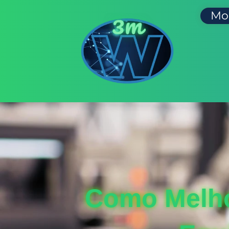
Mo
Como Melhor