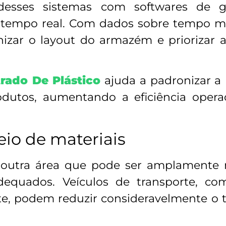
 desses sistemas com softwares de g
empo real. Com dados sobre tempo méd
nizar o layout do armazém e priorizar 
trado De Plástico
ajuda a padronizar a p
dutos, aumentando a eficiência operac
io de materiais
é outra área que pode ser amplament
dequados. Veículos de transporte, com
nte, podem reduzir consideravelmente o 