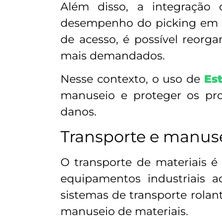
Além disso, a integração
desempenho do picking em t
de acesso, é possível reorga
mais demandados.
Nesse contexto, o uso de
Es
manuseio e proteger os pro
danos.
Transporte e manuse
O transporte de materiais 
equipamentos industriais a
sistemas de transporte rola
manuseio de materiais.