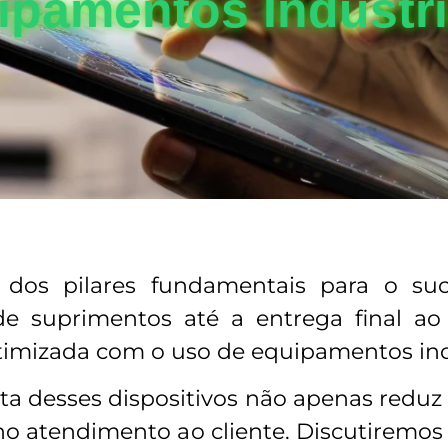
ipamentos Industr
m dos pilares fundamentais para o s
 de suprimentos até a entrega final a
otimizada com o uso de equipamentos ind
rta desses dispositivos não apenas red
no atendimento ao cliente. Discutiremos 