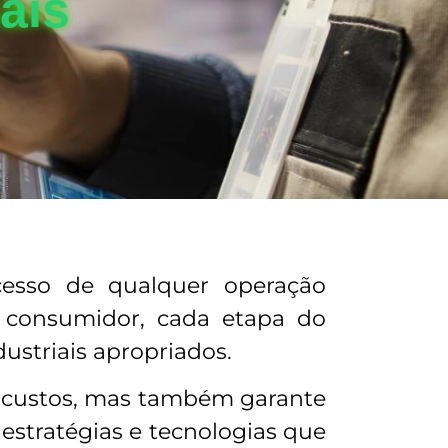
iais
ucesso de qualquer operação
o consumidor, cada etapa do
ustriais apropriados.
uz custos, mas também garante
estratégias e tecnologias que