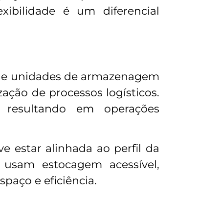
xibilidade é um diferencial
s e unidades de armazenagem
zação de processos logísticos.
, resultando em operações
 estar alinhada ao perfil da
e usam estocagem acessível,
paço e eficiência.