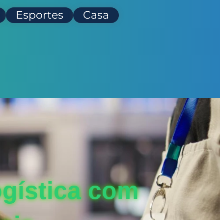
Esportes
Casa
ogística com