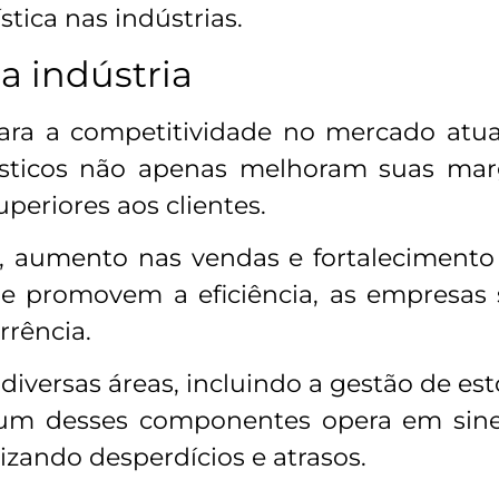
stica nas indústrias.
na indústria
al para a competitividade no mercado a
gísticos não apenas melhoram suas m
periores aos clientes.
ão, aumento nas vendas e fortaleciment
ue promovem a eficiência, as empresa
rrência.
e diversas áreas, incluindo a gestão de e
um desses componentes opera em siner
zando desperdícios e atrasos.