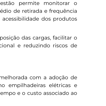
estão permite monitorar o
io de retirada e frequência
a acessibilidade dos produtos
osição das cargas, facilitar o
ional e reduzindo riscos de
e melhorada com a adoção de
o empilhadeiras elétricas e
tempo e o custo associado ao