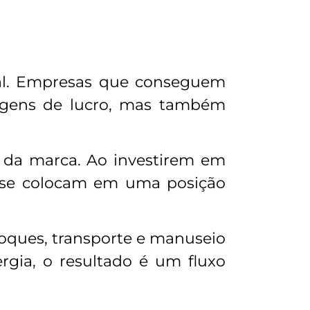
tual. Empresas que conseguem
argens de lucro, mas também
o da marca. Ao investirem em
s se colocam em uma posição
stoques, transporte e manuseio
gia, o resultado é um fluxo