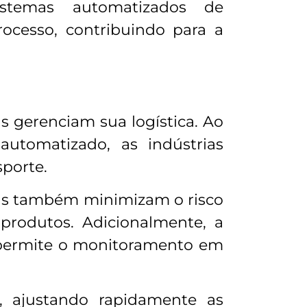
istemas automatizados de
ocesso, contribuindo para a
 gerenciam sua logística. Ao
utomatizado, as indústrias
sporte.
as também minimizam o risco
rodutos. Adicionalmente, a
 permite o monitoramento em
 ajustando rapidamente as