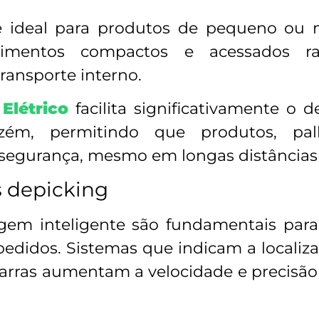
é ideal para produtos de pequeno ou 
mentos compactos e acessados ra
ransporte interno.
Elétrico
facilita significativamente o 
zém, permitindo que produtos, pal
segurança, mesmo em longas distâncias o
s depicking
 inteligente são fundamentais para ag
edidos. Sistemas que indicam a localizaç
 barras aumentam a velocidade e precisão