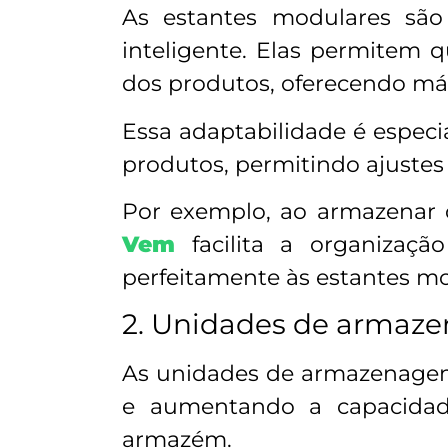
As estantes modulares sã
inteligente. Elas permitem 
dos produtos, oferecendo máx
Essa adaptabilidade é espec
produtos, permitindo ajuste
Por exemplo, ao armazenar 
Vem
facilita a organizaçã
perfeitamente às estantes mo
2. Unidades de armaze
As unidades de armazenagem 
e aumentando a capacidad
armazém.