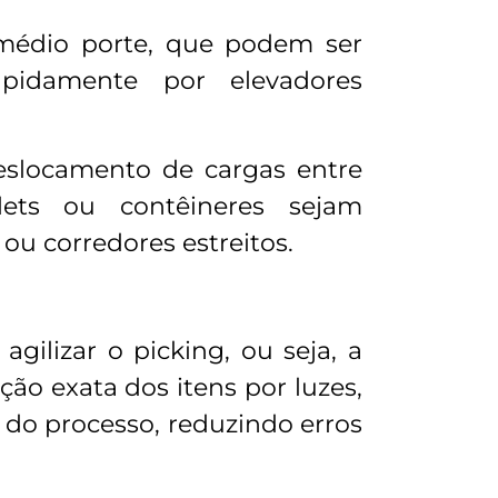
médio porte, que podem ser
pidamente por elevadores
deslocamento de cargas entre
lets ou contêineres sejam
u corredores estreitos.
ilizar o picking, ou seja, a
ão exata dos itens por luzes,
 do processo, reduzindo erros