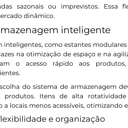
s sazonais ou imprevistos. Essa fle
ercado dinâmico.
rmazenagem inteligente
 inteligentes, como estantes modulare
cazes na otimização de espaço e na agili
itam o acesso rápido aos produtos
ientes.
escolha do sistema de armazenagem deve
produtos. Itens de alta rotatividad
 a locais menos acessíveis, otimizando es
flexibilidade e organização