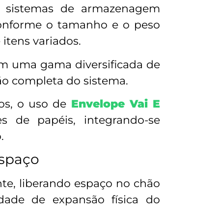
m sistemas de armazenagem
 conforme o tamanho e o peso
itens variados.
om uma gama diversificada de
ão completa do sistema.
os, o uso de
Envelope Vai E
es de papéis, integrando-se
.
espaço
te, liberando espaço no chão
ade de expansão física do