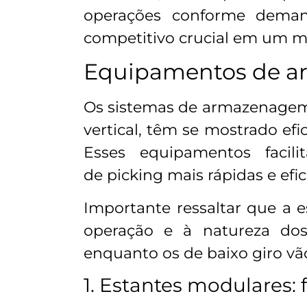
operações conforme demanda
competitivo crucial em um m
Equipamentos de a
Os sistemas de armazenagem
vertical, têm se mostrado efi
Esses equipamentos facil
de picking mais rápidas e efic
Importante ressaltar que a 
operação e à natureza dos 
enquanto os de baixo giro vão
1. Estantes modulares: 