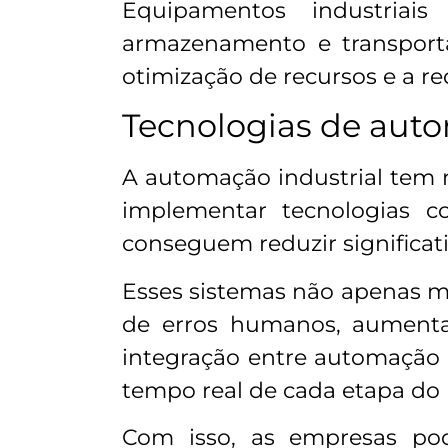
Equipamentos industriai
armazenamento e transporta
otimização de recursos e a re
Tecnologias de aut
A automação industrial tem 
implementar tecnologias c
conseguem reduzir significa
Esses sistemas não apenas 
de erros humanos, aumenta
integração entre automação
tempo real de cada etapa do
Com isso, as empresas po