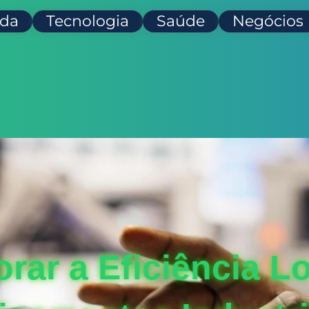
da
Tecnologia
Saúde
Negócios
ar a Eficiência L