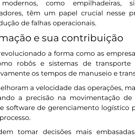
s modernos, como empilhadeiras, s
dores, têm um papel crucial nesse pr
dução de falhas operacionais.
omação e sua contribuição
revolucionado a forma como as empresas
omo robôs e sistemas de transporte a
tivamente os tempos de manuseio e tran
melhoram a velocidade das operações, m
ndo a precisão na movimentação de p
 e software de gerenciamento logístico
 processo.
dem tomar decisões mais embasadas,