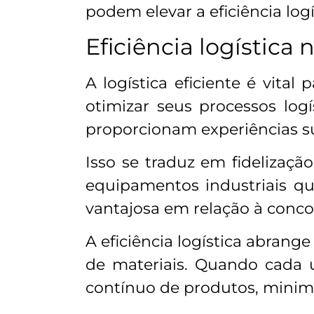
podem elevar a eficiência logí
Eficiência logística 
A logística eficiente é vit
otimizar seus processos lo
proporcionam experiências su
Isso se traduz em fidelizaç
equipamentos industriais q
vantajosa em relação à conco
A eficiência logística abrang
de materiais. Quando cada 
contínuo de produtos, minimi