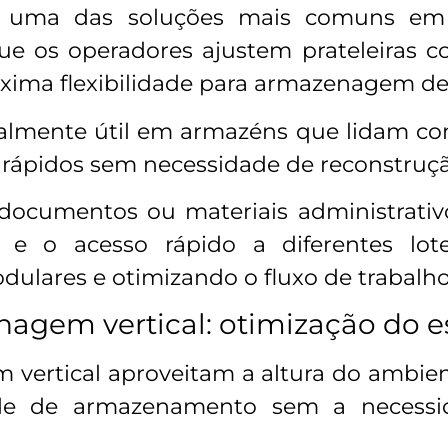
o uma das soluções mais comuns e
que os operadores ajustem prateleiras
ima flexibilidade para armazenagem de 
ialmente útil em armazéns que lidam c
s rápidos sem necessidade de reconstruç
documentos ou materiais administrativ
o e o acesso rápido a diferentes lot
dulares e otimizando o fluxo de trabalho
nagem vertical: otimização do 
vertical aproveitam a altura do ambien
e de armazenamento sem a necessid