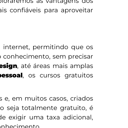
xploraremos as vantagens dos
s confiáveis para aproveitar
 internet, permitindo que os
o conhecimento, sem precisar
esign
, até áreas mais amplas
essoal
, os cursos gratuitos
 e, em muitos casos, criados
 seja totalmente gratuito, é
e exigir uma taxa adicional,
conhecimento.