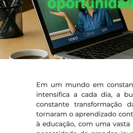
oportunida
Em um mundo em constante 
intensifica a cada dia, a 
constante transformação d
tornaram o aprendizado cont
à educação, com uma vasta 