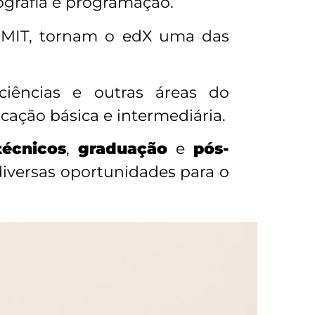
ografia e programação.
e MIT, tornam o edX uma das
ciências e outras áreas do
ção básica e intermediária.
técnicos
,
graduação
e
pós-
iversas oportunidades para o