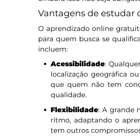
Vantagens de estudar c
O aprendizado online gratui
para quem busca se qualific
incluem:
Acessibilidade
: Qualque
localização geográfica ou
que quem não tem condi
qualidade.
Flexibilidade
: A grande 
ritmo, adaptando o apre
tem outros compromissos,