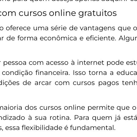
om cursos online gratuitos
to oferece uma série de vantagens que
ar de forma econômica e eficiente. Algu
r pessoa com acesso à internet pode e
 condição financeira. Isso torna a educ
ções de arcar com cursos pagos tenh
maioria dos cursos online permite que 
ndizado à sua rotina. Para quem já es
 essa flexibilidade é fundamental.