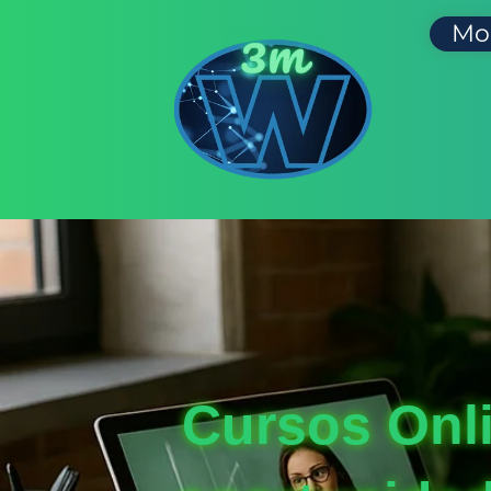
Mo
Cursos Onli