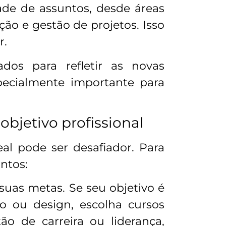
ade de assuntos, desde áreas
ão e gestão de projetos. Isso
r.
ados para refletir as novas
ecialmente importante para
objetivo profissional
eal pode ser desafiador. Para
ntos:
 suas metas. Se seu objetivo é
o ou design, escolha cursos
o de carreira ou liderança,