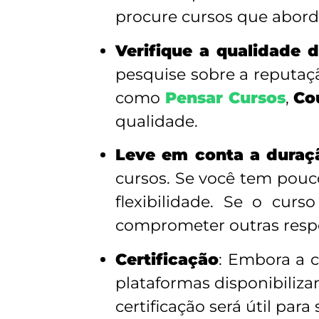
procure cursos que abor
Verifique a qualidade 
pesquise sobre a reputaçã
como
Pensar Cursos
,
Co
qualidade.
Leve em conta a duraç
cursos. Se você tem pouc
flexibilidade. Se o cur
comprometer outras resp
Certificação
: Embora a c
plataformas disponibiliza
certificação será útil para