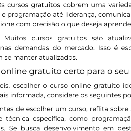
Os cursos gratuitos cobrem uma varied
 e programação até liderança, comunicaç
cione com precisão o que deseja aprende
: Muitos cursos gratuitos são atualiz
nas demandas do mercado. Isso é esp
m se manter atualizados.
nline gratuito certo para o seu 
s, escolher o curso online gratuito id
ais informada, considere os seguintes po
Antes de escolher um curso, reflita sobre
 técnica específica, como programaçã
as. Se busca desenvolvimento em gestã