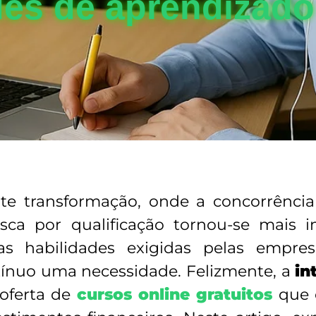
des de aprendizado
transformação, onde a concorrência
busca por qualificação tornou-se mais
as habilidades exigidas pelas empre
ínuo uma necessidade. Felizmente, a
in
oferta de
cursos online gratuitos
que 