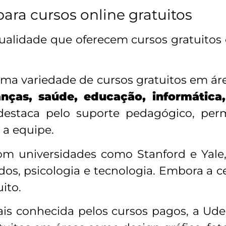
ara cursos online gratuitos
ualidade que oferecem cursos gratuitos 
uma variedade de cursos gratuitos em á
anças, saúde, educação, informática
estaca pelo suporte pedagógico, perm
a equipe.
om universidades como Stanford e Yale,
os, psicologia e tecnologia. Embora a ce
ito.
ais conhecida pelos cursos pagos, a Ud