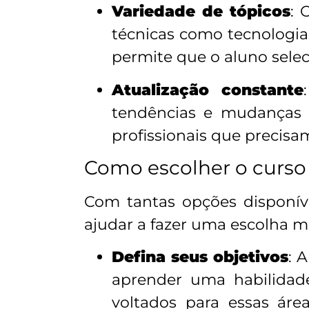
Variedade de tópicos
: 
técnicas como tecnologia
permite que o aluno sele
Atualização constante
tendências e mudanças 
profissionais que precisa
Como escolher o curso o
Com tantas opções disponívei
ajudar a fazer uma escolha m
Defina seus objetivos
: 
aprender uma habilidade
voltados para essas áre