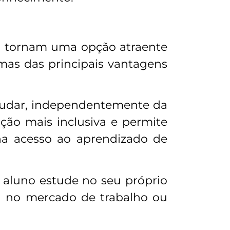
 o tornam uma opção atraente
mas das principais vantagens
studar, independentemente da
ação mais inclusiva e permite
a acesso ao aprendizado de
o aluno estude no seu próprio
tá no mercado de trabalho ou