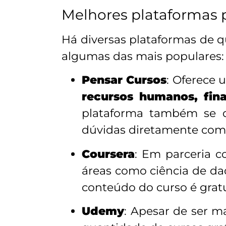
Melhores plataformas p
Há diversas plataformas de q
algumas das mais populares:
Pensar Cursos
: Oferece 
recursos humanos,
fin
plataforma também se d
dúvidas diretamente com 
Coursera
: Em parceria c
áreas como ciência de dad
conteúdo do curso é gratu
Udemy
: Apesar de ser m