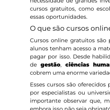
necessidade de grandes inve
cursos gratuitos, como esco
essas oportunidades.
O que são cursos onlin
Cursos online gratuitos são
alunos tenham acesso a mate
pagar por isso. Desde habil
de
gestão
,
ciências huma
cobrem uma enorme variedad
Esses cursos são oferecidos
por especialistas ou univer
importante observar que, mu
embora isso não seja obrigat