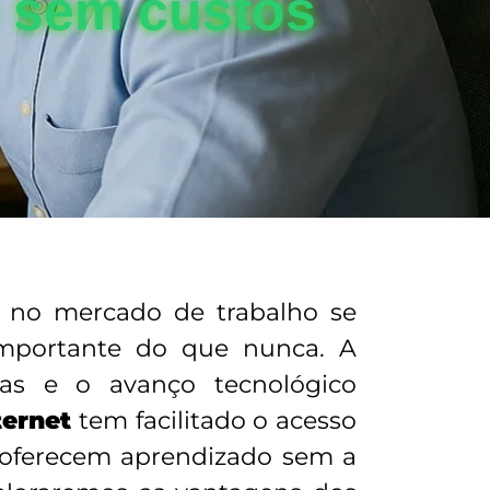
 sem custos
 no mercado de trabalho se
 importante do que nunca. A
sas e o avanço tecnológico
ternet
tem facilitado o acesso
oferecem aprendizado sem a