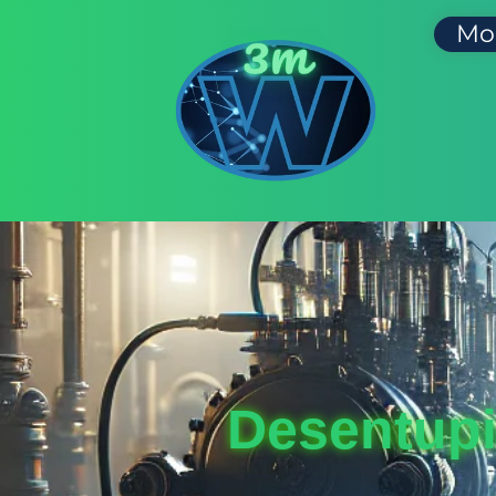
Mo
Desentup