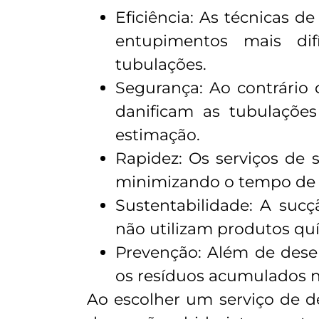
Eficiência: As técnicas 
entupimentos mais dif
tubulações.
Segurança: Ao contrário 
danificam as tubulaçõe
estimação.
Rapidez: Os serviços de 
minimizando o tempo de i
Sustentabilidade: A suc
não utilizam produtos qu
Prevenção: Além de dese
os resíduos acumulados n
Ao escolher um serviço de d