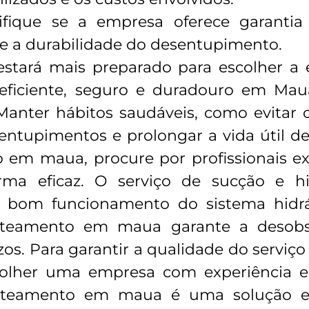
rifique se a empresa oferece garantia
e a durabilidade do desentupimento.
 estará mais preparado para escolher a
eficiente, seguro e duradouro em Mau
nter hábitos saudáveis, como evitar o 
 entupimentos e prolongar a vida útil de
 em maua, procure por profissionais exp
orma eficaz. O serviço de sucção e 
 bom funcionamento do sistema hidrá
jateamento em maua garante a desobs
zos. Para garantir a qualidade do servi
lher uma empresa com experiência e pr
jateamento em maua é uma solução efi