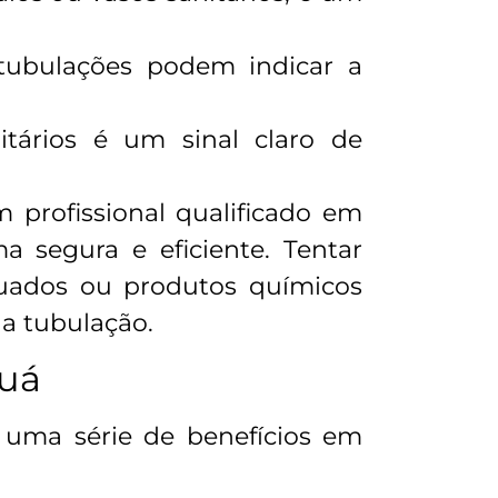
tubulações podem indicar a
tários é um sinal claro de
 profissional qualificado em
a segura e eficiente. Tentar
quados ou produtos químicos
ua tubulação.
auá
 uma série de benefícios em