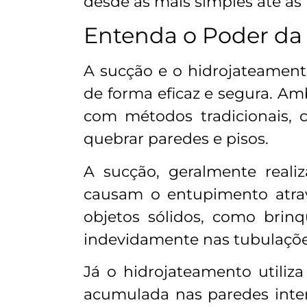
desde as mais simples até as
Entenda o Poder da
A sucção e o hidrojateament
de forma eficaz e segura. A
com métodos tradicionais, 
quebrar paredes e pisos.
A sucção, geralmente reali
causam o entupimento atrav
objetos sólidos, como brin
indevidamente nas tubulaçõe
Já o hidrojateamento utiliza
acumulada nas paredes inter