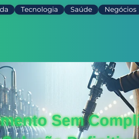
da
Tecnologia
Saúde
Negócios
imento Sem Compli