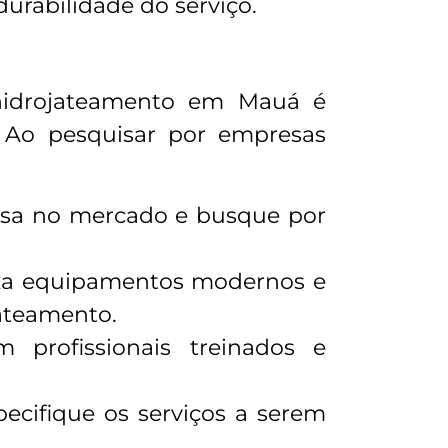
durabilidade do serviço.
 hidrojateamento em Mauá é
. Ao pesquisar por empresas
resa no mercado e busque por
liza equipamentos modernos e
jateamento.
m profissionais treinados e
ecifique os serviços a serem