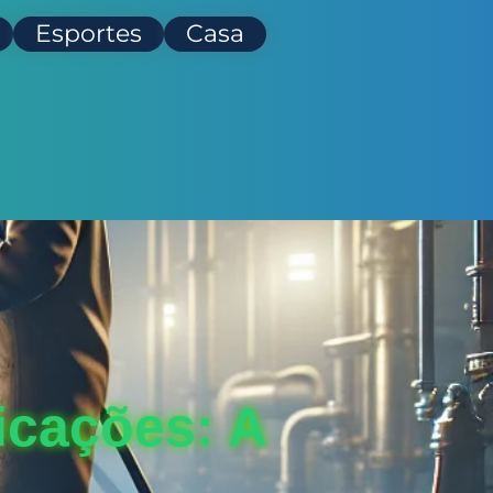
Esportes
Casa
cações: A