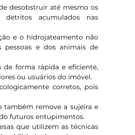
 de desobstruir até mesmo os
 detritos acumulados nas
cção e o hidrojateamento não
s pessoas e dos animais de
 de forma rápida e eficiente,
ores ou usuários do imóvel.
cologicamente corretos, pois
to também remove a sujeira e
ndo futuros entupimentos.
sas que utilizem as técnicas