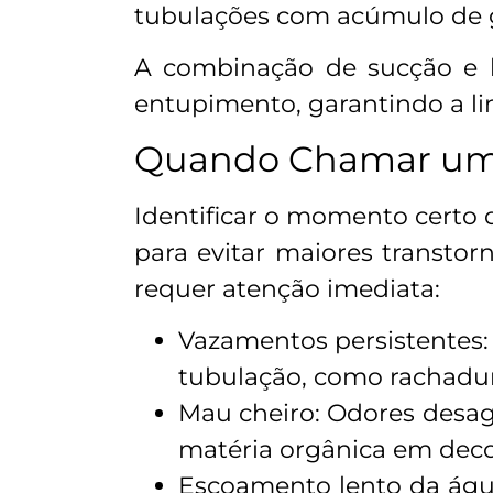
tubulações com acúmulo de go
A combinação de sucção e 
entupimento, garantindo a l
Quando Chamar um 
Identificar o momento certo 
para evitar maiores transtor
requer atenção imediata:
Vazamentos persistente
tubulação, como rachadur
Mau cheiro: Odores desag
matéria orgânica em dec
Escoamento lento da água