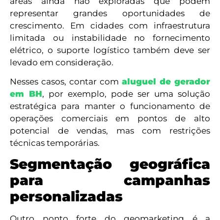
áreas ainda não exploradas que podem
representar grandes oportunidades de
crescimento. Em cidades com infraestrutura
limitada ou instabilidade no fornecimento
elétrico, o suporte logístico também deve ser
levado em consideração.
Nesses casos, contar com
aluguel de gerador
em BH
, por exemplo, pode ser uma solução
estratégica para manter o funcionamento de
operações comerciais em pontos de alto
potencial de vendas, mas com restrições
técnicas temporárias.
Segmentação geográfica
para campanhas
personalizadas
Outro ponto forte do geomarketing é a