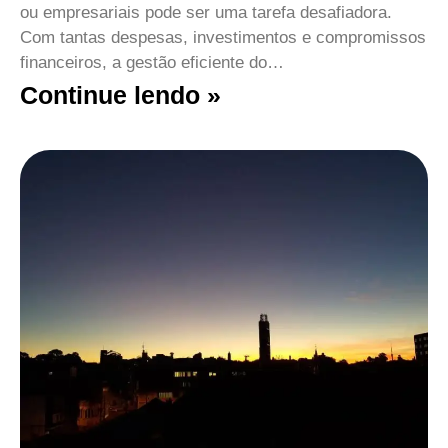
ou empresariais pode ser uma tarefa desafiadora.
Com tantas despesas, investimentos e compromissos
financeiros, a gestão eficiente do…
Continue lendo »