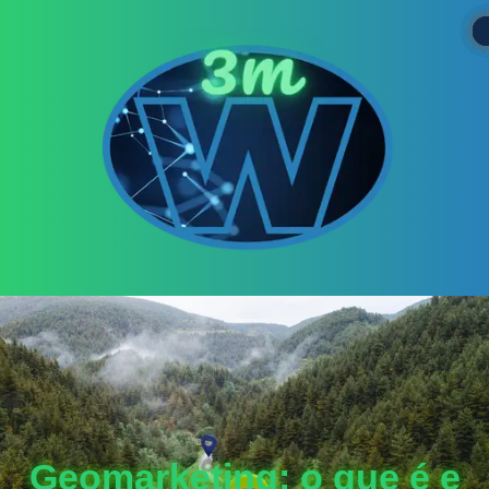
Geomarketing: o que é e