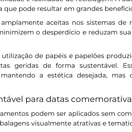
a que pode resultar em grandes benefíci
amplamente aceitas nos sistemas de re
inimizem o desperdício e reduzam su
utilização de papéis e papelões produz
estas geridas de forma sustentável.
es, mantendo a estética desejada, ma
entável para datas comemorativa
bamentos podem ser aplicados sem compr
embalagens visualmente atrativas e tema