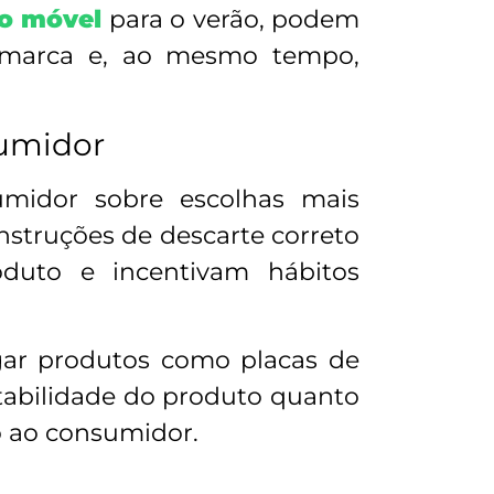
do móvel
para o verão, podem
a marca e, ao mesmo tempo,
sumidor
midor sobre escolhas mais
instruções de descarte correto
duto e incentivam hábitos
gar produtos como placas de
tabilidade do produto quanto
o ao consumidor.