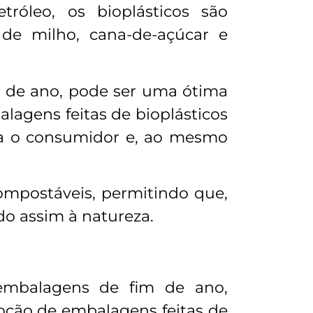
tróleo, os bioplásticos são
 de milho, cana-de-açúcar e
m de ano, pode ser uma ótima
lagens feitas de bioplásticos
ra o consumidor e, ao mesmo
ompostáveis, permitindo que,
do assim à natureza.
 embalagens de fim de ano,
doção de embalagens feitas de