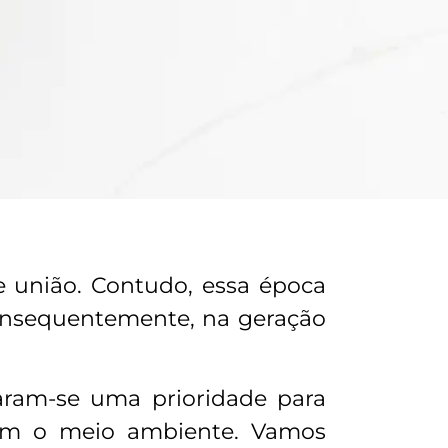
e união. Contudo, essa época
onsequentemente, na geração
aram-se uma prioridade para
tem o meio ambiente. Vamos