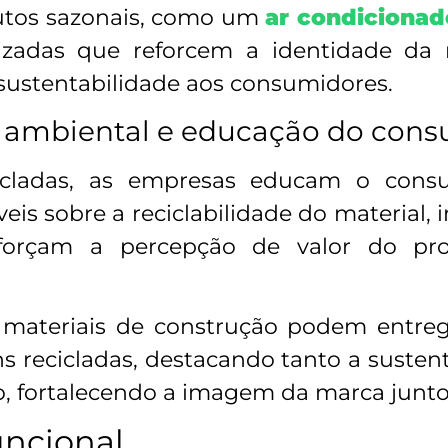
tos sazonais, como um
ar condiciona
alizadas que reforcem a identidade d
ustentabilidade aos consumidores.
 ambiental e educação do con
icladas, as empresas educam o consu
veis sobre a reciclabilidade do material, 
eforçam a percepção de valor do pro
e materiais de construção podem entre
 recicladas, destacando tanto a susten
, fortalecendo a imagem da marca junt
uncional