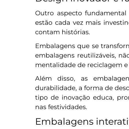
Outro aspecto fundamental 
estão cada vez mais invest
contam histórias.
Embalagens que se transform
embalagens reutilizáveis, 
mentalidade de reciclagem e r
Além disso, as embalagens
durabilidade, a forma de des
tipo de inovação educa, pr
nas festividades.
Embalagens interati