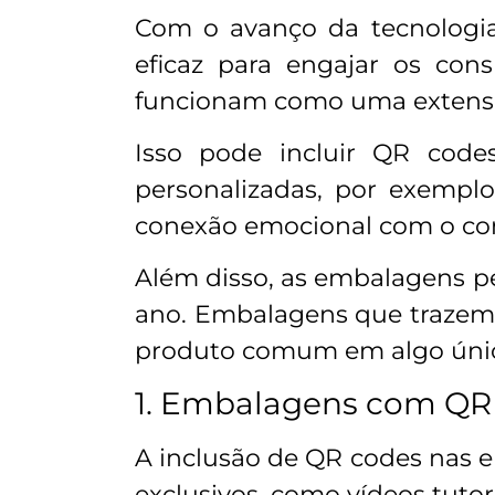
Com o avanço da tecnologia
eficaz para engajar os con
funcionam como uma extensão
Isso pode incluir QR cod
personalizadas, por exempl
conexão emocional com o con
Além disso, as embalagens pe
ano. Embalagens que trazem
produto comum em algo úni
1. Embalagens com QR 
A inclusão de QR codes nas 
exclusivos, como vídeos tutor