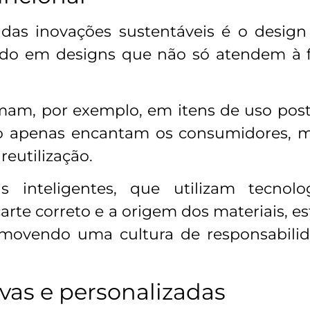
das inovações sustentáveis é o desig
indo em designs que não só atendem à
am, por exemplo, em itens de uso poste
não apenas encantam os consumidores
eutilização.
 inteligentes, que utilizam tecnol
carte correto e a origem dos materiais, 
omovendo uma cultura de responsabilid
vas e personalizadas