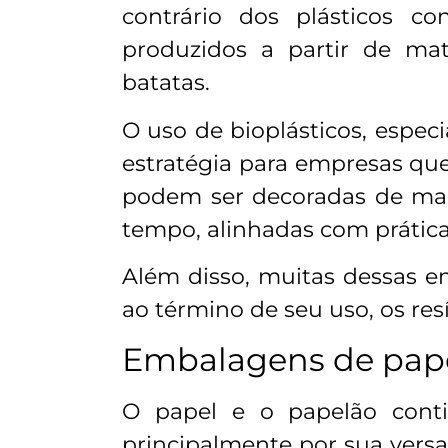
contrário dos plásticos co
produzidos a partir de mat
batatas.
O uso de bioplásticos, espe
estratégia para empresas que
podem ser decoradas de man
tempo, alinhadas com prátic
Além disso, muitas dessas e
ao término de seu uso, os re
Embalagens de pape
O papel e o papelão conti
principalmente por sua versa