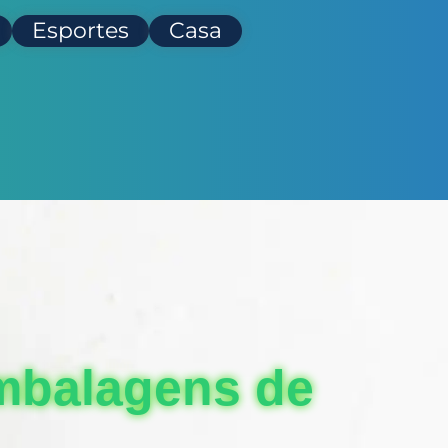
Esportes
Casa
mbalagens de