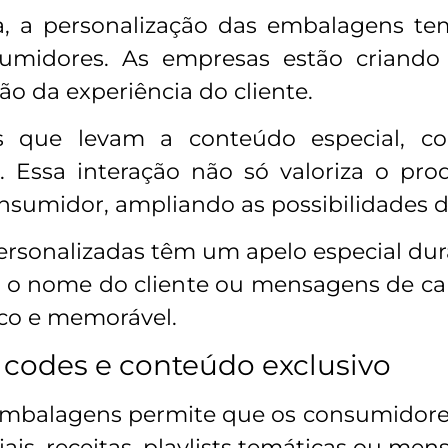
, a personalização das embalagens te
sumidores. As empresas estão criando
 da experiência do cliente.
es que levam a conteúdo especial, c
o. Essa interação não só valoriza o p
sumidor, ampliando as possibilidades de
rsonalizadas têm um apelo especial dura
 o nome do cliente ou mensagens de c
co e memorável.
codes e conteúdo exclusivo
embalagens permite que os consumidore
iais, receitas, playlists temáticas ou me