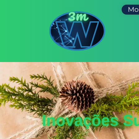
Mo
Inovações S