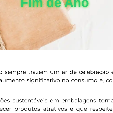
Fim de Ano
no sempre trazem um ar de celebração 
mento significativo no consumo e, c
ações sustentáveis em embalagens torn
ecer produtos atrativos e que respei