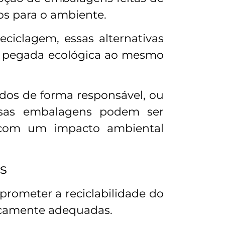
os para o ambiente.
ciclagem, essas alternativas
a pegada ecológica ao mesmo
idos de forma responsável, ou
 Essas embalagens podem ser
s com um impacto ambiental
s
ometer a reciclabilidade do
ticamente adequadas.