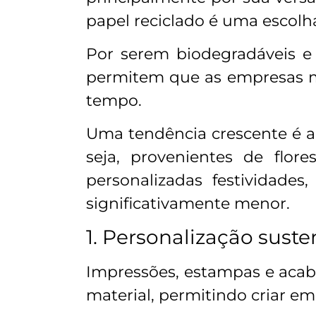
papel reciclado é uma escolh
Por serem biodegradáveis e 
permitem que as empresas m
tempo.
Uma tendência crescente é a 
seja, provenientes de flor
personalizadas festividad
significativamente menor.
1. Personalização sust
Impressões, estampas e aca
material, permitindo criar 