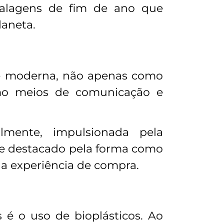
mbalagens de fim de ano que
laneta.
e moderna, não apenas como
mo meios de comunicação e
lmente, impulsionada pela
e destacado pela forma como
a experiência de compra.
 é o uso de bioplásticos. Ao