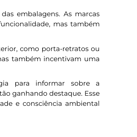
n das embalagens. As marcas
 funcionalidade, mas também
rior, como porta-retratos ou
, mas também incentivam uma
ogia para informar sobre a
estão ganhando destaque. Esse
ade e consciência ambiental