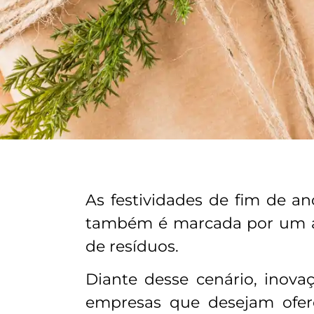
As festividades de fim de a
também é marcada por um au
de resíduos.
Diante desse cenário, inov
empresas que desejam ofer