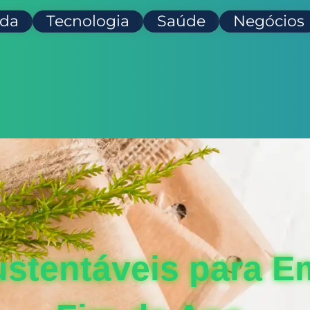
da
Tecnologia
Saúde
Negócios
ustentáveis para E