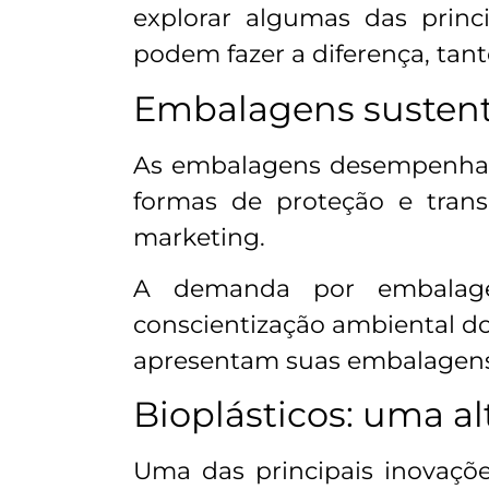
explorar algumas das princ
podem fazer a diferença, tan
Embalagens susten
As embalagens desempenham
formas de proteção e tra
marketing.
A demanda por embalagens
conscientização ambiental 
apresentam suas embalagens,
Bioplásticos: uma a
Uma das principais inovaçõe