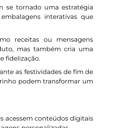
m se tornado uma estratégia
 embalagens interativas que
omo receitas ou mensagens
roduto, mas também cria uma
 fidelização.
nte as festividades de fim de
arinho podem transformar um
s acessem conteúdos digitais
nsagens personalizadas.