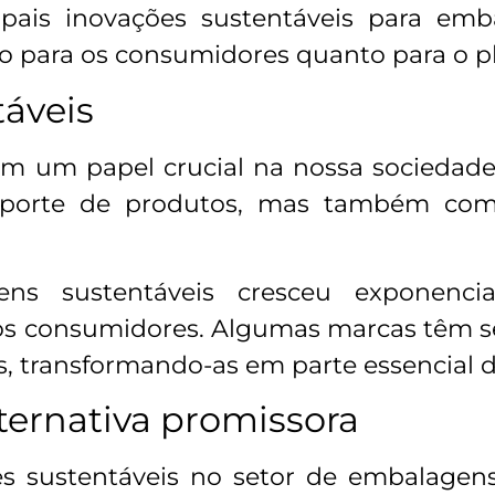
ipais inovações sustentáveis para e
to para os consumidores quanto para o p
táveis
 um papel crucial na nossa sociedad
nsporte de produtos, mas também co
 sustentáveis cresceu exponencia
dos consumidores. Algumas marcas têm s
 transformando-as em parte essencial d
lternativa promissora
s sustentáveis no setor de embalagens