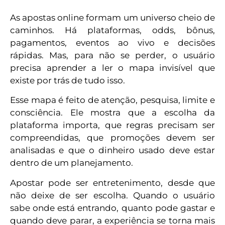
As apostas online formam um universo cheio de
caminhos. Há plataformas, odds, bônus,
pagamentos, eventos ao vivo e decisões
rápidas. Mas, para não se perder, o usuário
precisa aprender a ler o mapa invisível que
existe por trás de tudo isso.
Esse mapa é feito de atenção, pesquisa, limite e
consciência. Ele mostra que a escolha da
plataforma importa, que regras precisam ser
compreendidas, que promoções devem ser
analisadas e que o dinheiro usado deve estar
dentro de um planejamento.
Apostar pode ser entretenimento, desde que
não deixe de ser escolha. Quando o usuário
sabe onde está entrando, quanto pode gastar e
quando deve parar, a experiência se torna mais