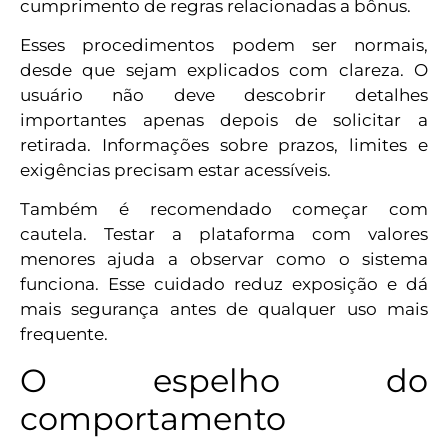
cumprimento de regras relacionadas a bônus.
Esses procedimentos podem ser normais,
desde que sejam explicados com clareza. O
usuário não deve descobrir detalhes
importantes apenas depois de solicitar a
retirada. Informações sobre prazos, limites e
exigências precisam estar acessíveis.
Também é recomendado começar com
cautela. Testar a plataforma com valores
menores ajuda a observar como o sistema
funciona. Esse cuidado reduz exposição e dá
mais segurança antes de qualquer uso mais
frequente.
O espelho do
comportamento