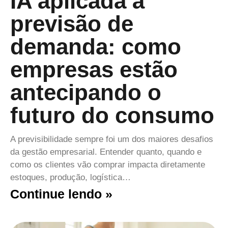
IA aplicada à
previsão de
demanda: como
empresas estão
antecipando o
futuro do consumo
A previsibilidade sempre foi um dos maiores desafios
da gestão empresarial. Entender quanto, quando e
como os clientes vão comprar impacta diretamente
estoques, produção, logística…
Continue lendo »