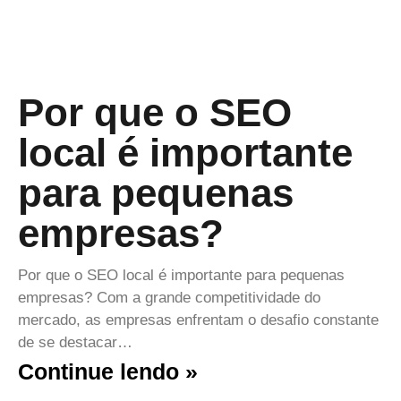
Por que o SEO
local é importante
para pequenas
empresas?
Por que o SEO local é importante para pequenas
empresas? Com a grande competitividade do
mercado, as empresas enfrentam o desafio constante
de se destacar…
Continue lendo »