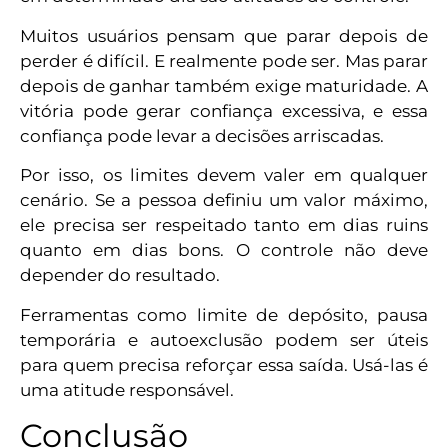
Muitos usuários pensam que parar depois de
perder é difícil. E realmente pode ser. Mas parar
depois de ganhar também exige maturidade. A
vitória pode gerar confiança excessiva, e essa
confiança pode levar a decisões arriscadas.
Por isso, os limites devem valer em qualquer
cenário. Se a pessoa definiu um valor máximo,
ele precisa ser respeitado tanto em dias ruins
quanto em dias bons. O controle não deve
depender do resultado.
Ferramentas como limite de depósito, pausa
temporária e autoexclusão podem ser úteis
para quem precisa reforçar essa saída. Usá-las é
uma atitude responsável.
Conclusão