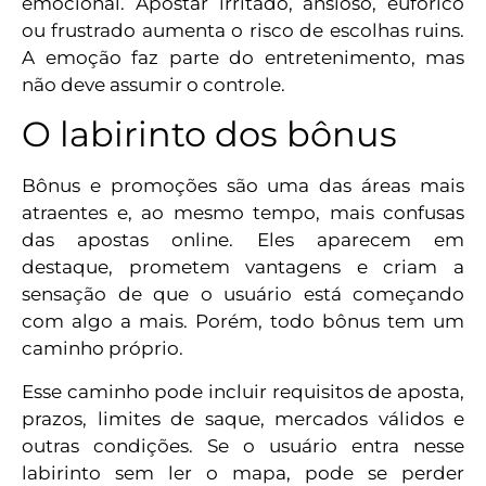
emocional. Apostar irritado, ansioso, eufórico
ou frustrado aumenta o risco de escolhas ruins.
A emoção faz parte do entretenimento, mas
não deve assumir o controle.
O labirinto dos bônus
Bônus e promoções são uma das áreas mais
atraentes e, ao mesmo tempo, mais confusas
das apostas online. Eles aparecem em
destaque, prometem vantagens e criam a
sensação de que o usuário está começando
com algo a mais. Porém, todo bônus tem um
caminho próprio.
Esse caminho pode incluir requisitos de aposta,
prazos, limites de saque, mercados válidos e
outras condições. Se o usuário entra nesse
labirinto sem ler o mapa, pode se perder