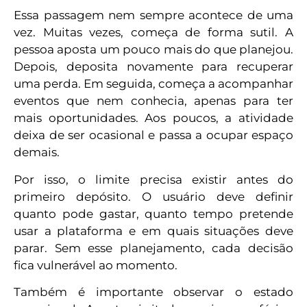
Essa passagem nem sempre acontece de uma
vez. Muitas vezes, começa de forma sutil. A
pessoa aposta um pouco mais do que planejou.
Depois, deposita novamente para recuperar
uma perda. Em seguida, começa a acompanhar
eventos que nem conhecia, apenas para ter
mais oportunidades. Aos poucos, a atividade
deixa de ser ocasional e passa a ocupar espaço
demais.
Por isso, o limite precisa existir antes do
primeiro depósito. O usuário deve definir
quanto pode gastar, quanto tempo pretende
usar a plataforma e em quais situações deve
parar. Sem esse planejamento, cada decisão
fica vulnerável ao momento.
Também é importante observar o estado