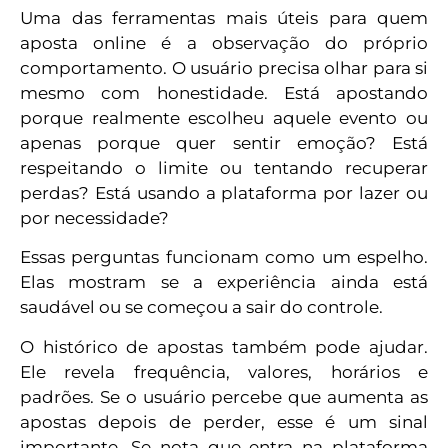
Uma das ferramentas mais úteis para quem
aposta online é a observação do próprio
comportamento. O usuário precisa olhar para si
mesmo com honestidade. Está apostando
porque realmente escolheu aquele evento ou
apenas porque quer sentir emoção? Está
respeitando o limite ou tentando recuperar
perdas? Está usando a plataforma por lazer ou
por necessidade?
Essas perguntas funcionam como um espelho.
Elas mostram se a experiência ainda está
saudável ou se começou a sair do controle.
O histórico de apostas também pode ajudar.
Ele revela frequência, valores, horários e
padrões. Se o usuário percebe que aumenta as
apostas depois de perder, esse é um sinal
importante. Se nota que entra na plataforma