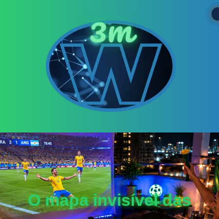
O mapa invisível das