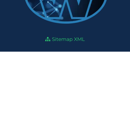
Sitemap XML