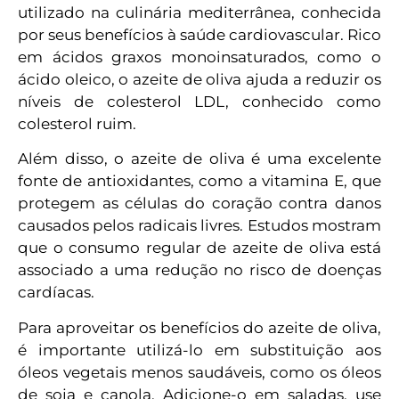
utilizado na culinária mediterrânea, conhecida
por seus benefícios à saúde cardiovascular. Rico
em ácidos graxos monoinsaturados, como o
ácido oleico, o azeite de oliva ajuda a reduzir os
níveis de colesterol LDL, conhecido como
colesterol ruim.
Além disso, o azeite de oliva é uma excelente
fonte de antioxidantes, como a vitamina E, que
protegem as células do coração contra danos
causados pelos radicais livres. Estudos mostram
que o consumo regular de azeite de oliva está
associado a uma redução no risco de doenças
cardíacas.
Para aproveitar os benefícios do azeite de oliva,
é importante utilizá-lo em substituição aos
óleos vegetais menos saudáveis, como os óleos
de soja e canola. Adicione-o em saladas, use