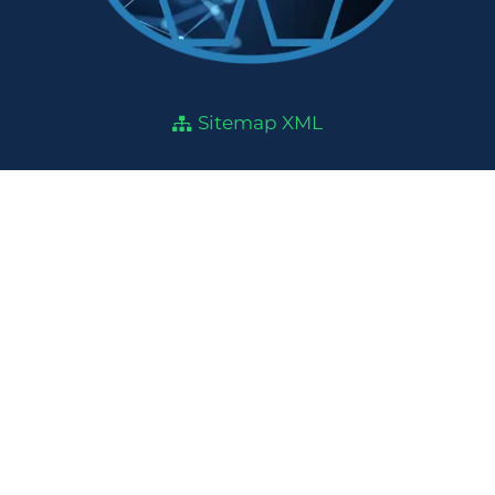
Sitemap XML