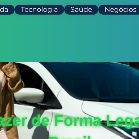
da
Tecnologia
Saúde
Negócios
zer de Forma Lega