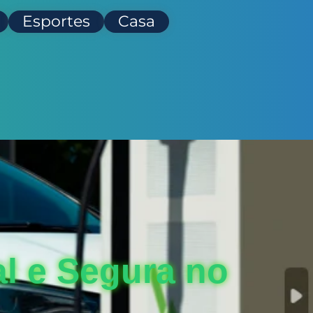
Esportes
Casa
l e Segura no