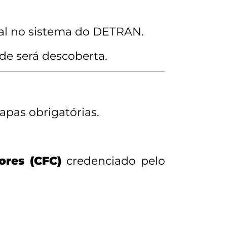
ial no sistema do DETRAN.
ude será descoberta.
apas obrigatórias.
res (CFC)
credenciado pelo