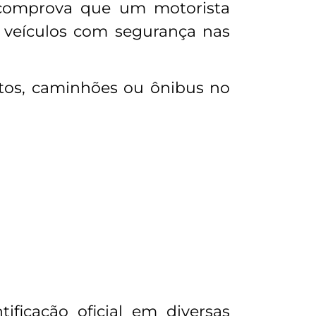
omprova que um motorista
r veículos com segurança nas
motos, caminhões ou ônibus no
ficação oficial em diversas