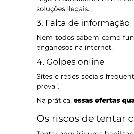
soluções ilegais.
3. Falta de informação
Nem todos sabem como funci
enganosos na internet.
4. Golpes online
Sites e redes sociais frequ
prova”.
Na prática,
essas ofertas qu
Os riscos de tenta
Tentar adquirir uma habilitaç