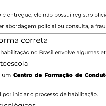
entregue, ele não possui registro ofic
er abordagem policial ou consulta, a fra
orma correta
 habilitação no Brasil envolve algumas et
utoescola
ar um
Centro de Formação de Conduto
 por iniciar o processo de habilitação.
sicológicos