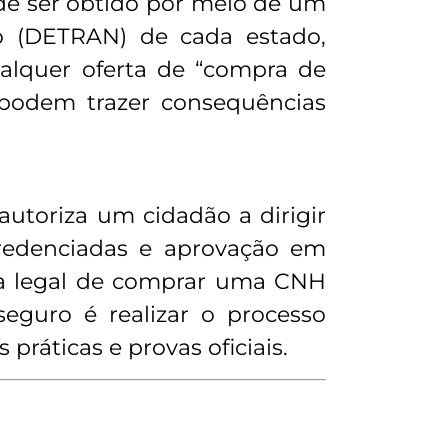
ode ser obtido por meio de um
o
(DETRAN) de cada estado,
ualquer oferta de “compra de
 podem trazer consequências
autoriza um cidadão a dirigir
credenciadas e aprovação em
ma legal de comprar uma CNH
eguro é realizar o processo
 práticas e provas oficiais.