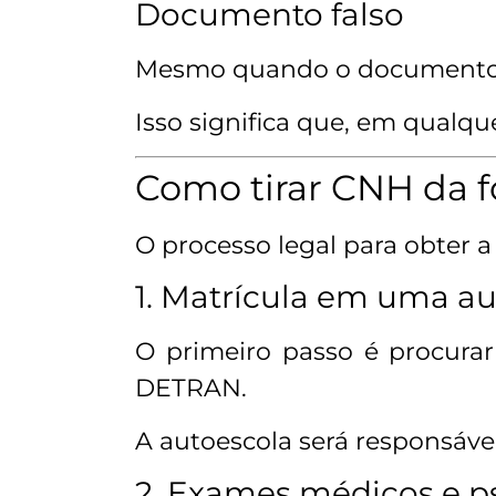
Documento falso
Mesmo quando o documento é 
Isso significa que, em qualqu
Como tirar CNH da f
O processo legal para obter a
1. Matrícula em uma a
O primeiro passo é procur
DETRAN.
A autoescola será responsável
2. Exames médicos e p