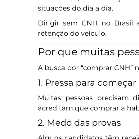
situações do dia a dia.
Dirigir sem CNH no Brasil
retenção do veículo.
Por que muitas pes
A busca por “comprar CNH” 
1. Pressa para começar a
Muitas pessoas precisam di
acreditam que comprar a habi
2. Medo das provas
Alguns candidatos têm recei