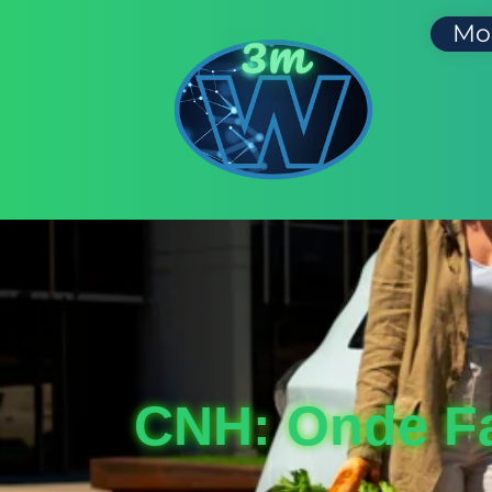
Mo
CNH: Onde Fa