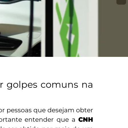
tar golpes comuns na
or pessoas que desejam obter
portante entender que a
CNH