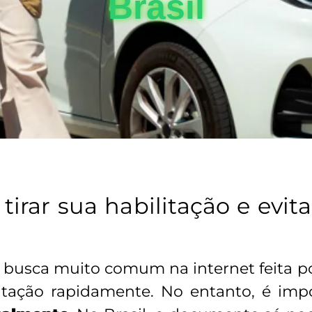
Brasil
tirar sua habilitação e evi
busca muito comum na internet feita p
litação rapidamente. No entanto, é im