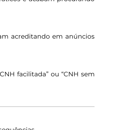
bam acreditando em anúncios
“CNH facilitada” ou “CNH sem
nsequências.