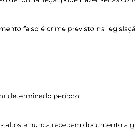
mento falso é crime previsto na legislaçã
por determinado período
es altos e nunca recebem documento al