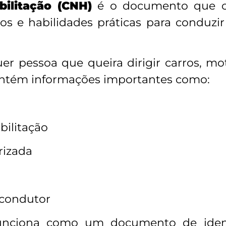
bilitação (CNH)
é o documento que c
os e habilidades práticas para conduzi
uer pessoa que queira dirigir carros, 
 contém informações importantes como:
bilitação
rizada
 condutor
funciona como um documento de identi