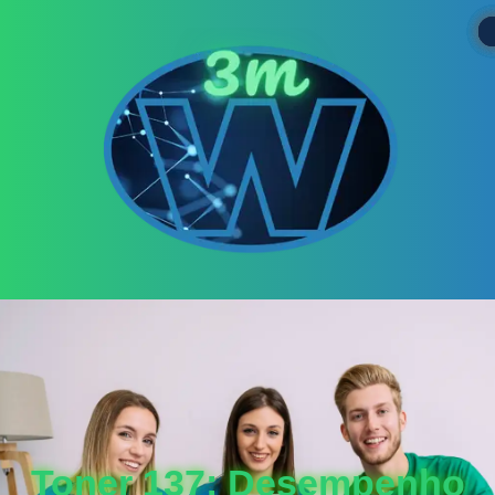
Toner 137: Desempenho