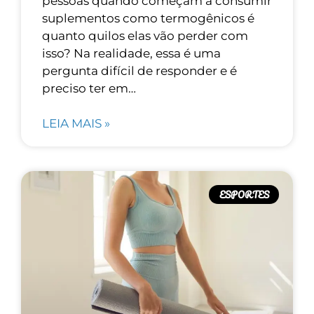
pessoas quando começam a consumir
suplementos como termogênicos é
quanto quilos elas vão perder com
isso? Na realidade, essa é uma
pergunta difícil de responder e é
preciso ter em…
LEIA MAIS »
ESPORTES