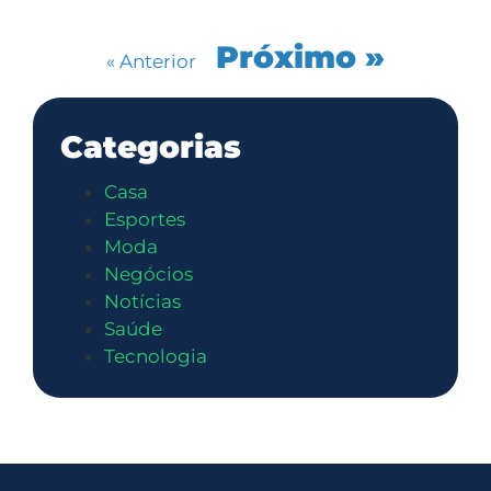
Próximo »
« Anterior
Categorias
Casa
Esportes
Moda
Negócios
Notícias
Saúde
Tecnologia